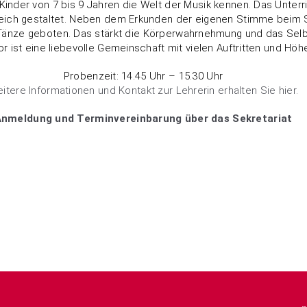
 Kinder von 7 bis 9 Jahren die Welt der Musik kennen. Das Unte
eich gestaltet. Neben dem Erkunden der eigenen Stimme beim
Tänze geboten. Das stärkt die Körperwahrnehmung und das Sel
r ist eine liebevolle Gemeinschaft mit vielen Auftritten und Hö
Probenzeit: 14.45 Uhr – 15.30 Uhr
itere Informationen und Kontakt zur Lehrerin erhalten Sie hier.
nmeldung und Terminvereinbarung über das Sekretariat