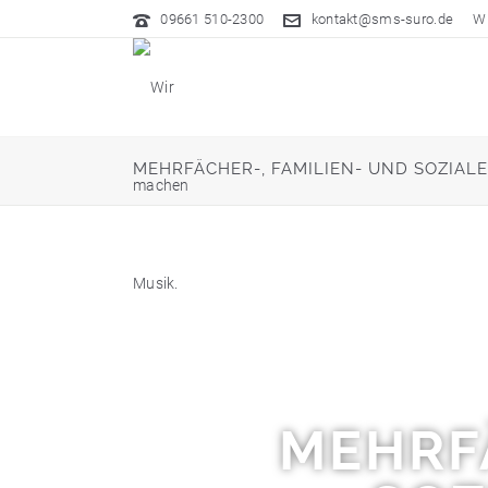
09661 510-2300
kontakt@sms-suro.de
Wi
MEHRFÄCHER-, FAMILIEN- UND SOZIAL
MEHRFÄ