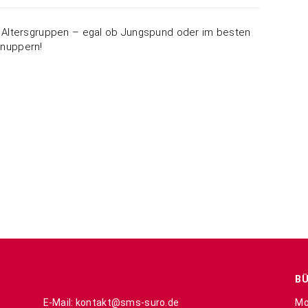
 Altersgruppen – egal ob Jungspund oder im besten
hnuppern!
B
E-Mail: kontakt@sms-suro.de
Mo.