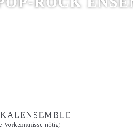
POP-ROCK ENS
OKALENSEMBLE
 Vorkenntnisse nötig!