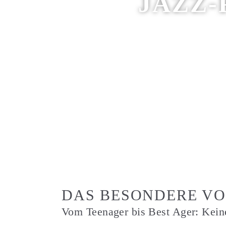
JAZZ-
DAS BESONDERE V
Vom Teenager bis Best Ager: Keine