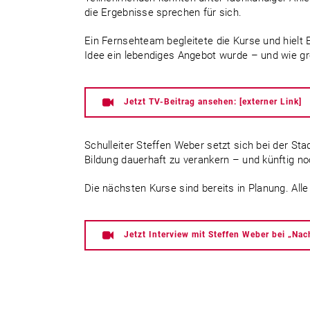
die Ergebnisse sprechen für sich.
Ein Fernsehteam begleitete die Kurse und hielt 
Idee ein lebendiges Angebot wurde – und wie gro
Jetzt TV-Beitrag ansehen: [externer Link]
Schulleiter Steffen Weber setzt sich bei der Stad
Bildung dauerhaft zu verankern – und künftig n
Die nächsten Kurse sind bereits in Planung. All
Jetzt Interview mit Steffen Weber bei „Nac