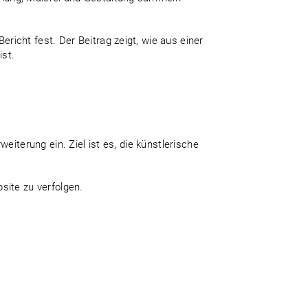
richt fest. Der Beitrag zeigt, wie aus einer
ist.
eiterung ein. Ziel ist es, die künstlerische
site zu verfolgen.