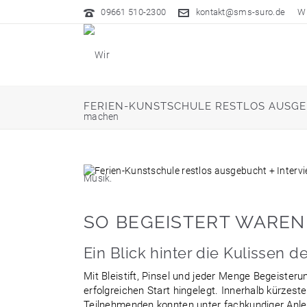
09661 510-2300
kontakt@sms-suro.de
Wi
FERIEN-KUNSTSCHULE RESTLOS AUSGE
SO BEGEISTERT WAREN 
Ein Blick hinter die Kulissen 
Mit Bleistift, Pinsel und jeder Menge Begeiste
erfolgreichen Start hingelegt. Innerhalb kürzes
Teilnehmenden konnten unter fachkundiger Anle