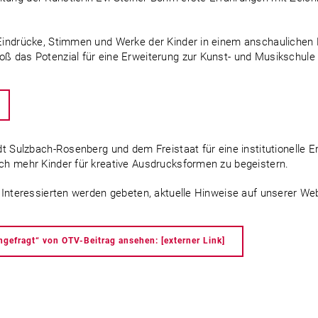
Eindrücke, Stimmen und Werke der Kinder in einem anschaulichen Be
ß das Potenzial für eine Erweiterung zur Kunst- und Musikschule 
t Sulzbach-Rosenberg und dem Freistaat für eine institutionelle Erw
och mehr Kinder für kreative Ausdrucksformen zu begeistern.
e Interessierten werden gebeten, aktuelle Hinweise auf unserer Web
hgefragt“ von OTV-Beitrag ansehen: [externer Link]