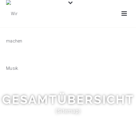
GESAMTÜBERSICHT
(Sitemap)