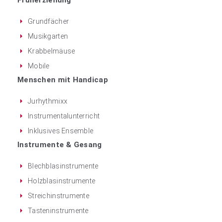
Früherziehung
Grundfächer
Musikgarten
Krabbelmäuse
Mobile
Menschen mit Handicap
Jurhythmixx
Instrumentalunterricht
Inklusives Ensemble
Instrumente & Gesang
Blechblasinstrumente
Holzblasinstrumente
Streichinstrumente
Tasteninstrumente