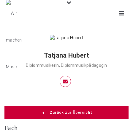
Tatjana Hubert
Diplommusikerin, Diplommusikpädagogin
Zurück zur Übersicht
Fach