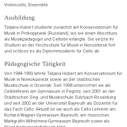
Violoncello, Ensemble
Ausbildung
Tatjana Hubert studierte zunächst am Konservatorium für
Musik in Prokopjewsk (Russland), wo sie einen Abschluss
als Musikpädagogin und Cellistin erlangte. Sie setzte ihr
Studium an der Hochschule für Musik in Novosibirsk fort
und schloss es als Diplommusikerin für Cello ab.
Pädagogische Tätigkeit
Von 1984-1993 lehrte Tatjana Hubert am Konservatorium für
Musik in Nowokusnezk sowie an der städtischen
Musikschule in Ossinniki. Seit 1998 unterrichtet sie als
Cellolehrerin am Gymnasium in Pegnitz, seit 2001 an der
Städtischen Sing- und Musikschule Sulzbach-Rosenberg
und seit 2002 an der Universität Bayreuth als Dozentin für
das Fach Cello. Aktuell ist sie auch als Cello-Lehrerin am
Richard-Wagner-Gymnasium Bayreuth, am musischen
Markgräfin-Wilhelmine-Gymnasium Bayreuth sowie als
Privat-Instrumentallehrerin tätig.